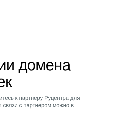
ции домена
ек
итесь к партнеру Руцентра для
я связи с партнером можно в