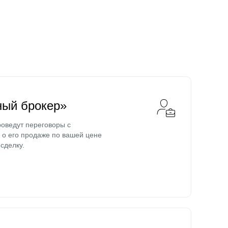
ный брокер»
оведут переговоры с
о его продаже по вашей цене
сделку.