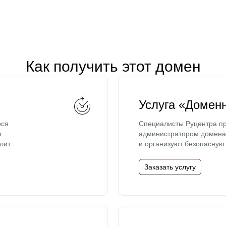
Как получить этот домен
Услуга «Домен
ося
Специалисты Руцентра пр
ю
администратором домена 
лит.
и организуют безопасную 
Заказать услугу